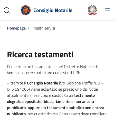
Consiglio Notarile
Homepage
/
I nostri servizi
Ricerca testamenti
Per le ricerche testamentarie nel Distretto Notarile di
Verona, occorre contattare due distinti Uffici:
– tramite il
Consiglio Notarile
(Str. Scipione Maffei n. 2 –
045 594066) viene accertato se presso uno dei Notai
attualmente in esercizio è custodito un
testamento
olografo depositato fiduciariamente e non ancora
pubblicato, oppure un testamento pubblico non ancora
pubblicato
; per questa ricerca l’interessato deve compilare