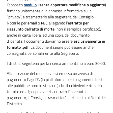
l’apposito
modulo
, (
senza apportare modifiche o aggiunte
)
firmarlo unitamente alla annessa informativa sulla
“privacy”, e trasmetterlo alla segreteria del Consiglio
Notarile per
email
o
PEC
allegando l’
estratto per
riassunto dell’atto di morte
(non il semplice certificato),
anche in carta libera, ed una copia del documento
d'identità. I documenti dovranno essere
esclusivamente in
formato .pdf.
La documentazione può essere anche
consegnata personalmente alla Segreteria.
I diritti di segreteria per la ricerca ammontano a euro 30,00.
Alla ricezione del modulo verrà emesso un avviso di
pagamento PagoPA (la piattaforma per i pagamenti diretti
alle pubbliche amministrazioni) che il richiedente riceverà
tramite email; dopo aver riscontrato l’avvenuto
pagamento, il Consiglio trasmetterà la richiesta ai Notai del
Distretto.