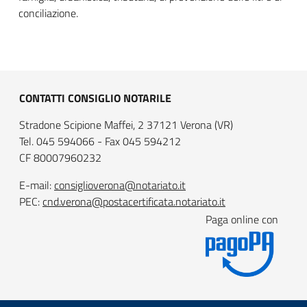
conciliazione.
CONTATTI CONSIGLIO NOTARILE
Stradone Scipione Maffei, 2 37121 Verona (VR)
Tel. 045 594066 - Fax 045 594212
CF 80007960232
E-mail:
consiglioverona@notariato.it
PEC:
cnd.verona@postacertificata.notariato.it
Paga online con