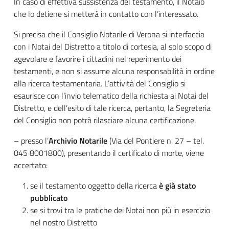
In caso di effettiva sussistenza del testamento, il Notaio
che lo detiene si metterà in contatto con l’interessato.
Si precisa che il Consiglio Notarile di Verona si interfaccia
con i Notai del Distretto a titolo di cortesia, al solo scopo di
agevolare e favorire i cittadini nel reperimento dei
testamenti, e non si assume alcuna responsabilità in ordine
alla ricerca testamentaria. L’attività del Consiglio si
esaurisce con l’invio telematico della richiesta ai Notai del
Distretto, e dell’esito di tale ricerca, pertanto, la Segreteria
del Consiglio non potrà rilasciare alcuna certificazione.
– presso l’
Archivio Notarile
(Via del Pontiere n. 27 – tel.
045 8001800), presentando il certificato di morte, viene
accertato:
se il testamento oggetto della ricerca
è già stato
pubblicato
se si trovi tra le pratiche dei Notai non più in esercizio
nel nostro Distretto