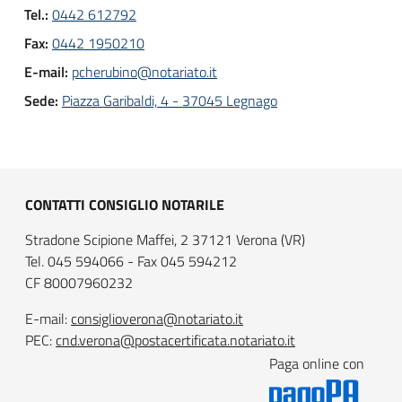
Tel.:
0442 612792
Fax:
0442 1950210
E-mail:
pcherubino@notariato.it
Sede:
Piazza Garibaldi, 4 - 37045 Legnago
CONTATTI CONSIGLIO NOTARILE
Stradone Scipione Maffei, 2 37121 Verona (VR)
Tel. 045 594066 - Fax 045 594212
CF 80007960232
E-mail:
consiglioverona@notariato.it
PEC:
cnd.verona@postacertificata.notariato.it
Paga online con